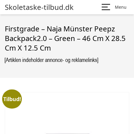
Skoletaske-tilbud.dk
Menu
Firstgrade – Naja Münster Peepz
Backpack2.0 – Green – 46 Cm X 28.5
Cm X 12.5 Cm
Tilbud!