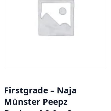
Firstgrade – Naja
Münster Peepz